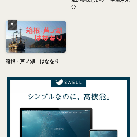
♡
箱根・芦ノ湖 はなをり