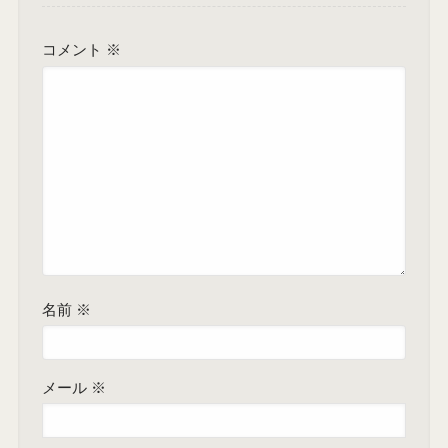
コメント
※
名前
※
メール
※