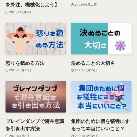
を外注、機械化しよう】
2023年6月11日
2023年11月5日
怒りを鎮める方法
決めることの大切さ
2023年5月21日
2023年1月15日
ブレインダンプで潜在意識
集団のために個を犠牲にす
を引き出す方法
るって本当にいいこと？
2023年1月8日
2022年12月21日