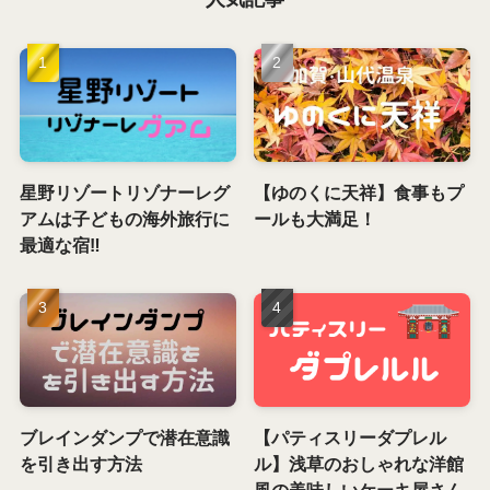
星野リゾートリゾナーレグ
【ゆのくに天祥】食事もプ
アムは子どもの海外旅行に
ールも大満足！
最適な宿‼️
ブレインダンプで潜在意識
【パティスリーダプレル
を引き出す方法
ル】浅草のおしゃれな洋館
風の美味しいケーキ屋さん