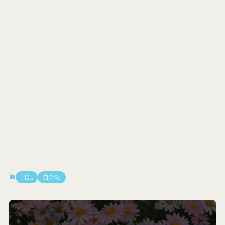
日記
自分軸