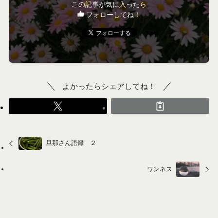
この記事が気に入ったら
フォローしてね！
よかったらシェアしてね！
旦那さん語録 ２
ワンネス