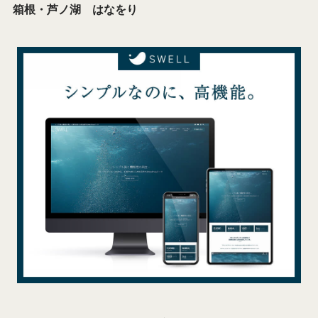
箱根・芦ノ湖 はなをり