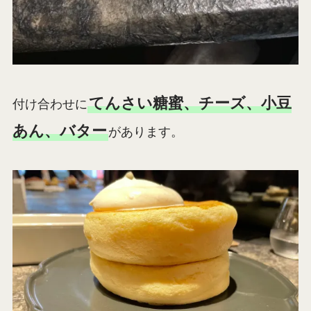
てんさい糖蜜、チーズ、小豆
付け合わせに
あん、バター
があります。