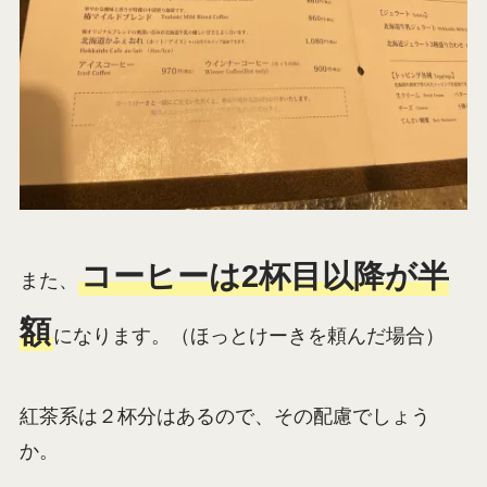
コーヒーは2杯目以降が半
また、
額
になります。（ほっとけーきを頼んだ場合）
紅茶系は２杯分はあるので、その配慮でしょう
か。