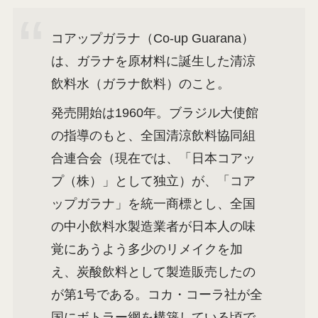
コアップガラナ（Co-up Guarana）
は、ガラナを原材料に誕生した清涼
飲料水（ガラナ飲料）のこと。
発売開始は1960年。ブラジル大使館
の指導のもと、全国清涼飲料協同組
合連合会（現在では、「日本コアッ
プ（株）」として独立）が、「コア
ップガラナ」を統一商標とし、全国
の中小飲料水製造業者が日本人の味
覚にあうよう多少のリメイクを加
え、炭酸飲料として製造販売したの
が第1号である。コカ・コーラ社が全
国にボトラー網を構築している頃で