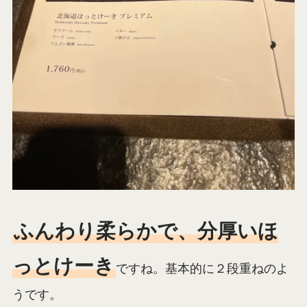
ふんわり柔らかで、分厚いほ
っとけーき
ですね。基本的に２段重ねのよ
うです。