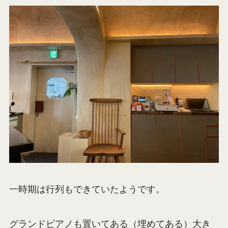
一時期は行列もできていたようです。
グランドピアノも置いてある（埋めてある）大き