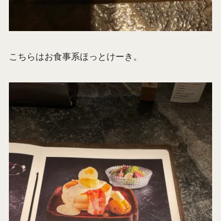
こちらはお食事系ほっとけーき。