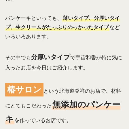
パンケーキといっても、
薄いタイプ、分厚いタイ
プ、生クリームがたっぷりのっかったタイプ
など
いろいろあります。
分厚いタイプ
その中でも
で宇宙和香が特に気に
入ったお店を今日はご紹介します。
椿サロン
という北海道発祥のお店で、材料
無添加のパンケー
にとてもこだわった
キ
を作っているお店です。